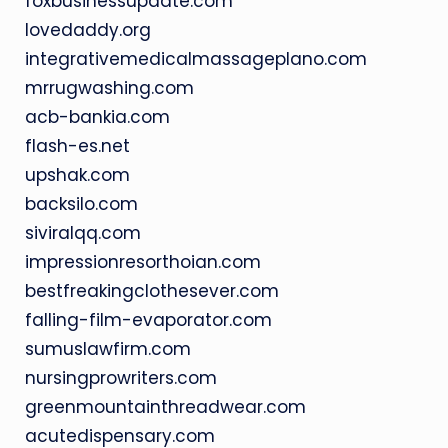
foxbusinessupdate.com
lovedaddy.org
integrativemedicalmassageplano.com
mrrugwashing.com
acb-bankia.com
flash-es.net
upshak.com
backsilo.com
siviralqq.com
impressionresorthoian.com
bestfreakingclothesever.com
falling-film-evaporator.com
sumuslawfirm.com
nursingprowriters.com
greenmountainthreadwear.com
acutedispensary.com