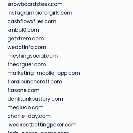
snowboardsteez.com
instagrambioforgirls.com
cashflowxfiles.com
kmbb10.com
getxtrem.com
weactinfo.com
meshingsocial.com
thearguer.com
marketing-mobile-app.com
floralpunchcraft.com
fiasone.com
danktankbattery.com
mealudo.com
charlie-day.com
livedirectbettingpoker.com