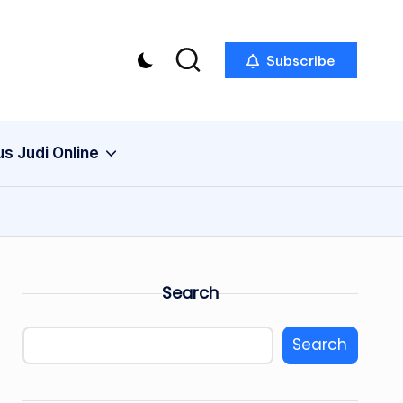
Subscribe
us Judi Online
Search
Search