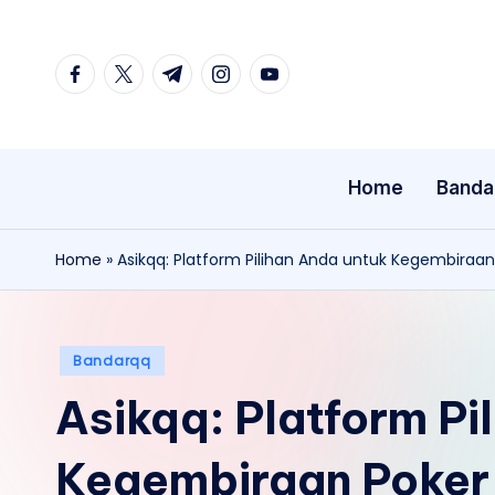
Skip
facebook.com
twitter.com
t.me
instagram.com
youtube.com
to
content
Home
Banda
Home
»
Asikqq: Platform Pilihan Anda untuk Kegembiraan
Posted
Bandarqq
in
Asikqq: Platform Pi
Kegembiraan Poker 