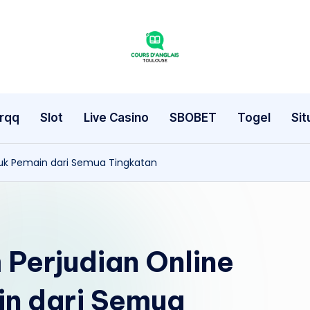
S
Kumpulan
daftar
tr
nama
a
bandar
rqq
Slot
Live Casino
SBOBET
Togel
Sit
situs
t
judi
ntuk Pemain dari Semua Tingkatan
e
online
terbaik,
g
terpercaya,
i
dan
 Perjudian Online
S
terpopuler.
u
in dari Semua