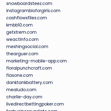
snowboardsteez.com
instagrambioforgirls.com
cashflowxfiles.com
kmbb10.com
getxtrem.com
weactinfo.com
meshingsocial.com
thearguer.com
marketing-mobile-app.com
floralpunchcraft.com
fiasone.com
danktankbattery.com
mealudo.com
charlie-day.com
livedirectbettingpoker.com