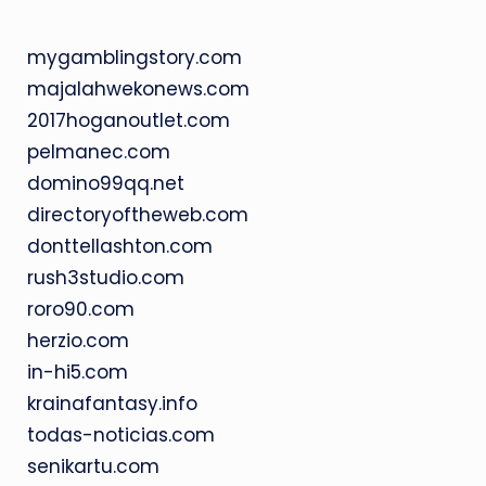
mygamblingstory.com
majalahwekonews.com
2017hoganoutlet.com
pelmanec.com
domino99qq.net
directoryoftheweb.com
donttellashton.com
rush3studio.com
roro90.com
herzio.com
in-hi5.com
krainafantasy.info
todas-noticias.com
senikartu.com