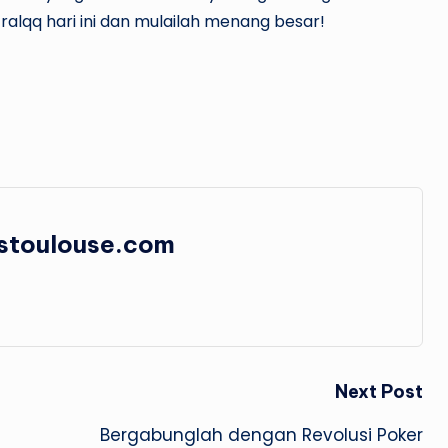
a
lqq hari ini dan mulailah menang besar!
m
e
s
stoulouse.com
Next Post
Bergabunglah dengan Revolusi Poker