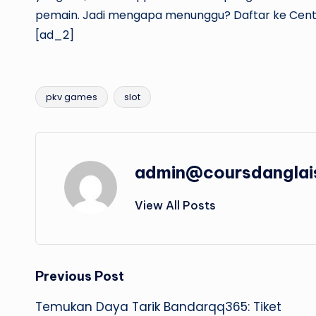
pemain. Jadi mengapa menunggu? Daftar ke Centra
[ad_2]
pkv games
slot
Tags:
admin@coursdanglai
View All Posts
Post
Previous Post
Temukan Daya Tarik Bandarqq365: Tiket