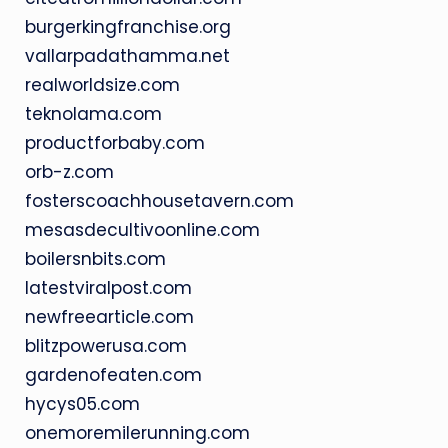
burgerkingfranchise.org
vallarpadathamma.net
realworldsize.com
teknolama.com
productforbaby.com
orb-z.com
fosterscoachhousetavern.com
mesasdecultivoonline.com
boilersnbits.com
latestviralpost.com
newfreearticle.com
blitzpowerusa.com
gardenofeaten.com
hycys05.com
onemoremilerunning.com