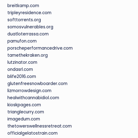
breitkamp.com
tripleyresidence.com
softtorrents.org
somosvulnerables.org
duatloterrassa.com
pamufon.com
porscheperformancedrive.com
tamethekraken.org
lutzinator.com
ondasrl.com
blife2016.com
glutenfreesnowboarder.com
lizmorrowdesign.com
healwithcannabidiol.com
kioskpages.com
trianglecurry.com
imagedum.com
thetowerswellnessretreat.com
officialgelatostrain.com