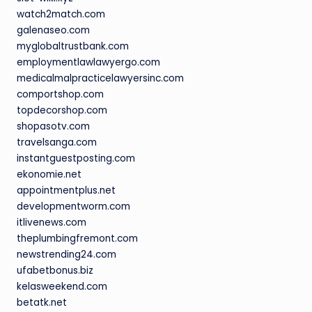
watch2match.com
galenaseo.com
myglobaltrustbank.com
employmentlawlawyergo.com
medicalmalpracticelawyersinc.com
comportshop.com
topdecorshop.com
shopasotv.com
travelsanga.com
instantguestposting.com
ekonomie.net
appointmentplus.net
developmentworm.com
itlivenews.com
theplumbingfremont.com
newstrending24.com
ufabetbonus.biz
kelasweekend.com
betatk.net