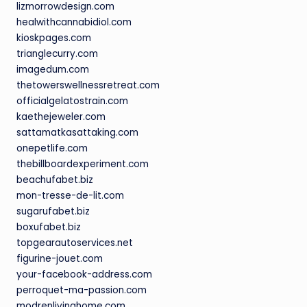
lizmorrowdesign.com
healwithcannabidiol.com
kioskpages.com
trianglecurry.com
imagedum.com
thetowerswellnessretreat.com
officialgelatostrain.com
kaethejeweler.com
sattamatkasattaking.com
onepetlife.com
thebillboardexperiment.com
beachufabet.biz
mon-tresse-de-lit.com
sugarufabet.biz
boxufabet.biz
topgearautoservices.net
figurine-jouet.com
your-facebook-address.com
perroquet-ma-passion.com
modrenlivinghome.com