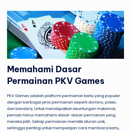
d
a
l
a
m
P
e
Memahami Dasar
r
Permainan PKV Games
m
ai
PKV Games adalah platform permainan kartu yang populer
n
dengan berbagai jenis permainan seperti domino, poker,
a
dan bandarq. Untuk mendapatkan keuntungan maksimal,
pemain harus memahami dasar-dasar permainan yang
n
mereka pilih. Setiap permainan memiliki aturan unik,
P
sehingga penting untuk mempelajari cara membaca kartu,