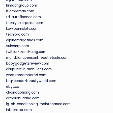
himadrigroup.com
islamroman.com
td-autofinance.com
frienlyjokerpoker.com
kowloonnslots.com
techibro.com
alpinemagazines.com
vulcanrp.com
twitter-trend-blog.com
montblancpensonlineoutletsale.com
babygadgetsreview.com
akupunktur-ambulanz.com
whatiremembered.com
linq-condo-beautyworld.com
ebyt.cc
chaindaohang.com
drmarkbuddha.com
lg-air-conditioning-maintenance.com
infoorator.com