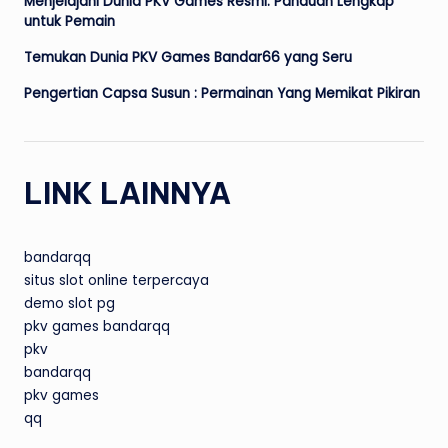
Menjelajahi Dunia PKV Games Resmi: Panduan Lengkap
untuk Pemain
Temukan Dunia PKV Games Bandar66 yang Seru
Pengertian Capsa Susun : Permainan Yang Memikat Pikiran
LINK LAINNYA
bandarqq
situs slot online terpercaya
demo slot pg
pkv games bandarqq
pkv
bandarqq
pkv games
qq