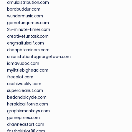
amuldistribution.com
borobuddur.com
wundermusic.com
gamefungames.com
25-minute-timer.com
creativefuntask.com
engrsaifulsaif.com
cheapbtcminers.com
unionstationtogeorgetown.com
iamayudoc.com
mylittlebighead.com
freealot.com
asahiweekly.com
supercleanut.com
bedandbicycle.com
heraldcalifornia.com
graphicmonkeys.com
gamepixies.com
drawneastart.com
fasthokislot88.com