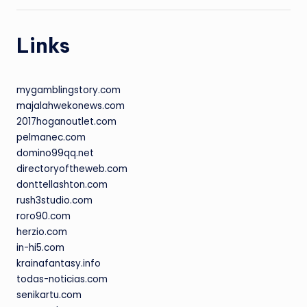
Links
mygamblingstory.com
majalahwekonews.com
2017hoganoutlet.com
pelmanec.com
domino99qq.net
directoryoftheweb.com
donttellashton.com
rush3studio.com
roro90.com
herzio.com
in-hi5.com
krainafantasy.info
todas-noticias.com
senikartu.com