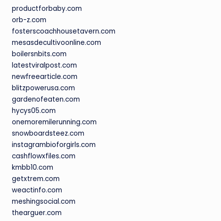
productforbaby.com
orb-z.com
fosterscoachhousetavern.com
mesasdecultivoonline.com
boilersnbits.com
latestviralpost.com
newfreearticle.com
blitzpowerusa.com
gardenofeaten.com
hycys05.com
onemoremilerunning.com
snowboardsteez.com
instagrambioforgirls.com
cashflowxfiles.com
kmbb10.com
getxtrem.com
weactinfo.com
meshingsocial.com
thearguer.com