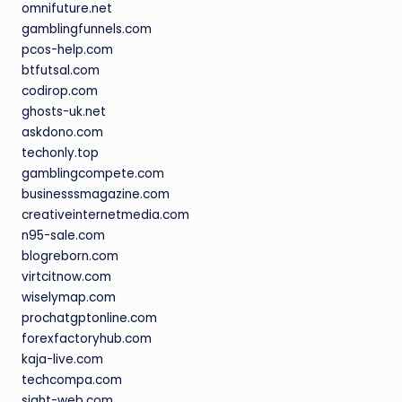
omnifuture.net
gamblingfunnels.com
pcos-help.com
btfutsal.com
codirop.com
ghosts-uk.net
askdono.com
techonly.top
gamblingcompete.com
businesssmagazine.com
creativeinternetmedia.com
n95-sale.com
blogreborn.com
virtcitnow.com
wiselymap.com
prochatgptonline.com
forexfactoryhub.com
kaja-live.com
techcompa.com
sight-web.com