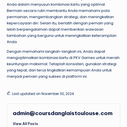
Anda dalam menyusun kombinasi kartu yang optimal.
Bermain secara rutin membantu Anda memahami pola
permainan, mengembangkan strategi, dan meningkatkan
kepercayaan diri. Selain itu, berlatih dengan pemain yang
lebih berpengalaman dapat memberikan wawasan
tambahan yang berguna untuk meningkatkan keterampilan
Anda.
Dengan memahami langkah-langkah ini, Anda dapat
mengoptimalkan kombinasi kartu di PKV Games untuk meraih
keuntungan maksimal. Tetaplah konsisten, gunakan strategi
yang tepat, dan terus tingkatkan kemampuan Anda untuk
menjadi pemain yang sukses di platform ini.
Last updated on November 30, 2024
admin@coursdanglaistoulouse.com
View All Posts