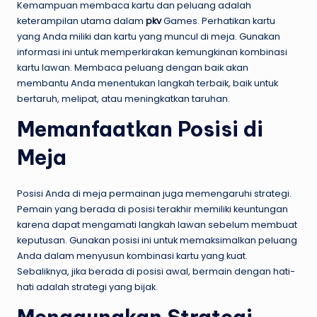
Kemampuan membaca kartu dan peluang adalah
keterampilan utama dalam
pkv
Games. Perhatikan kartu
yang Anda miliki dan kartu yang muncul di meja. Gunakan
informasi ini untuk memperkirakan kemungkinan kombinasi
kartu lawan. Membaca peluang dengan baik akan
membantu Anda menentukan langkah terbaik, baik untuk
bertaruh, melipat, atau meningkatkan taruhan.
Memanfaatkan Posisi di
Meja
Posisi Anda di meja permainan juga memengaruhi strategi.
Pemain yang berada di posisi terakhir memiliki keuntungan
karena dapat mengamati langkah lawan sebelum membuat
keputusan. Gunakan posisi ini untuk memaksimalkan peluang
Anda dalam menyusun kombinasi kartu yang kuat.
Sebaliknya, jika berada di posisi awal, bermain dengan hati-
hati adalah strategi yang bijak.